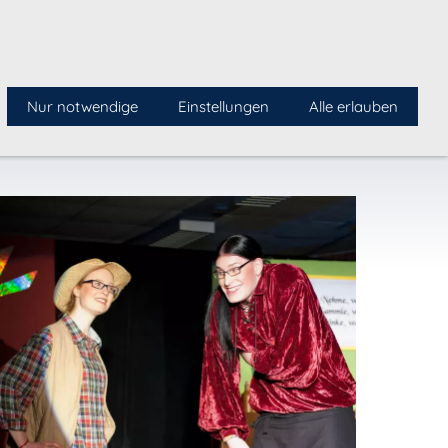
 - Verwaltung: Am Wendel 14, 21521 Dassendorf
NEWSLETTER
Nur notwendige
Einstellungen
Alle erlauben