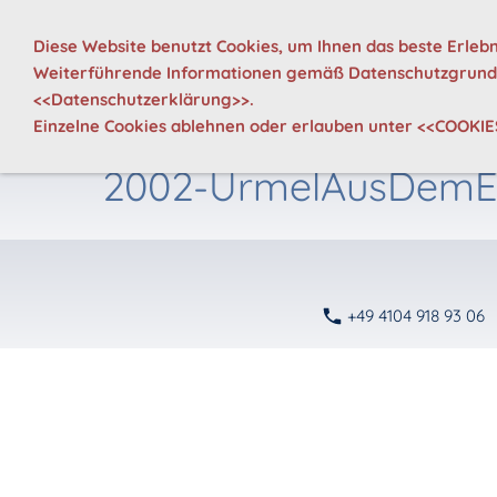
Diese Website benutzt Cookies, um Ihnen das beste Erlebn
Weiterführende Informationen gemäß Datenschutzgrundv
WIR
NEWS
TERMIN
<<
Datenschutzerklärung
>>.
Einzelne Cookies ablehnen oder erlauben unter
<<COOKIE
2002-UrmelAusDemE
+49 4104 918 93 06